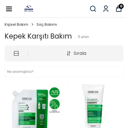
0
Kişisel Bakım
Saç Bakımı
Kepek Karşıtı Bakım
11
ürün
Sırala