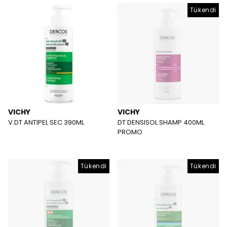
Tükendi
VICHY
VICHY
V.DT ANTIPEL SEC 390ML
DT DENSISOL SHAMP 400ML
PROMO
Tükendi
Tükendi