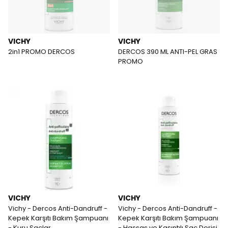
VICHY
VICHY
2in1 PROMO DERCOS
DERCOS 390 ML ANTI-PEL GRAS
PROMO
VICHY
VICHY
Vichy - Dercos Anti-Dandruff -
Vichy - Dercos Anti-Dandruff -
Kepek Karşıtı Bakım Şampuanı
Kepek Karşıtı Bakım Şampuanı
- Kuru Saçlar
- Hassas ve Kaşıntılı Saç Derisi