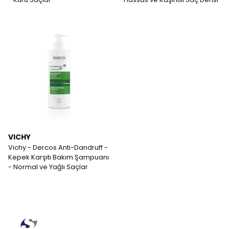
VICHY
Vichy - Dercos Anti-Dandruff -
Kepek Karşıtı Bakım Şampuanı
- Normal ve Yağlı Saçlar