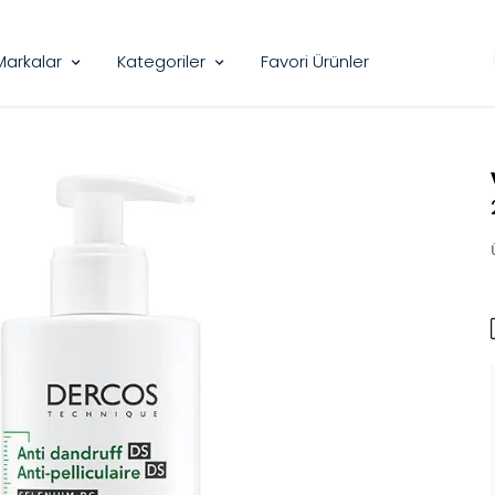
Markalar
Kategoriler
Favori Ürünler