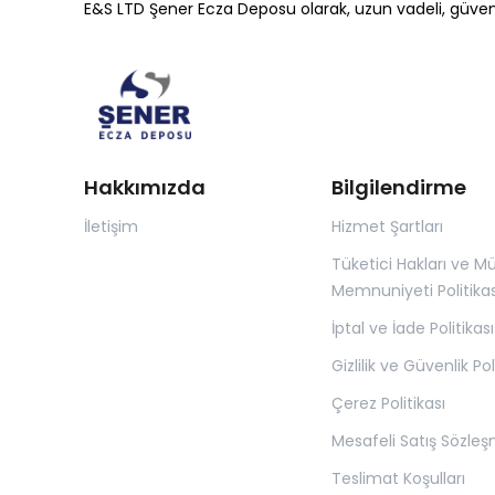
E&S LTD Şener Ecza Deposu olarak, uzun vadeli, güvene d
Hakkımızda
Bilgilendirme
İletişim
Hizmet Şartları
Tüketici Hakları ve Mü
Memnuniyeti Politikas
İptal ve İade Politikası
Gizlilik ve Güvenlik Pol
Çerez Politikası
Mesafeli Satış Sözleş
Teslimat Koşulları