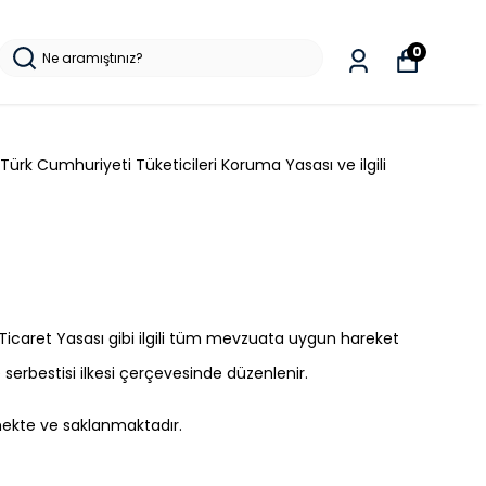
0
ürk Cumhuriyeti Tüketicileri Koruma Yasası ve ilgili
Ticaret Yasası gibi ilgili tüm mevzuata uygun hareket
 serbestisi ilkesi çerçevesinde düzenlenir.
lmekte ve saklanmaktadır.