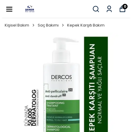
0
Kişisel Bakım
Saç Bakımı
Kepek Karşıtı Bakım