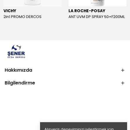
VICHY
LA ROCHE-POSAY
2in1 PROMO DERCOS
ANT UVM DP SPRAY 50+F200ML
Hakkımızda
Bilgilendirme
Alışveriş deneyiminizi iyileştirmek için