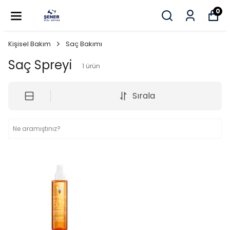
0
Kişisel Bakım
Saç Bakımı
Saç Spreyi
1
ürün
Sırala