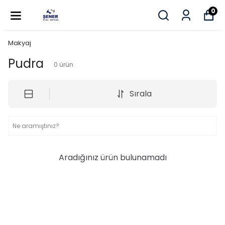
0
Makyaj
Pudra
0
ürün
Sırala
Aradığınız ürün bulunamadı