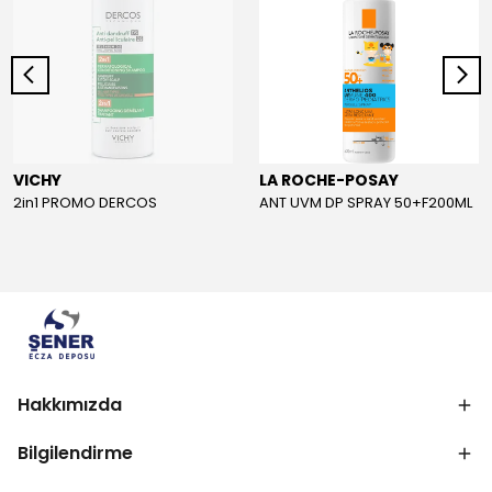
VICHY
LA ROCHE-POSAY
2in1 PROMO DERCOS
ANT UVM DP SPRAY 50+F200ML
Hakkımızda
Bilgilendirme