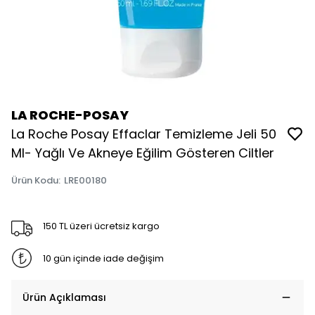
LA ROCHE-POSAY
La Roche Posay Effaclar Temizleme Jeli 50
Ml- Yağlı Ve Akneye Eğilim Gösteren Ciltler
Ürün Kodu
:
LRE00180
150 TL üzeri ücretsiz kargo
10 gün içinde iade değişim
Ürün Açıklaması