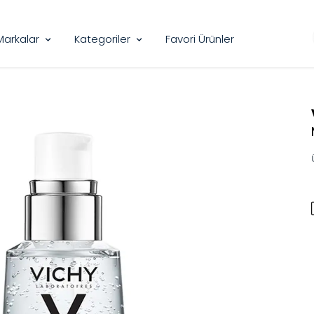
Markalar
Kategoriler
Favori Ürünler