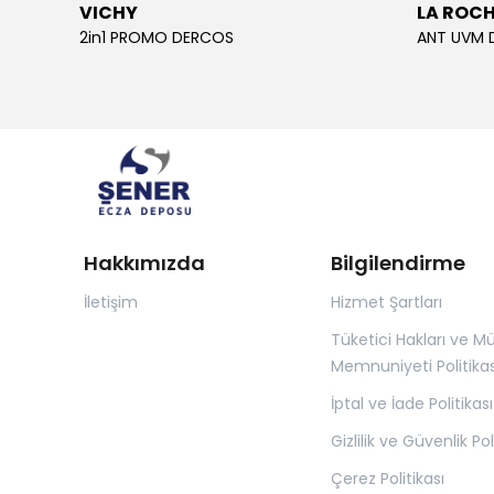
VICHY
LA ROC
2in1 PROMO DERCOS
ANT UVM 
Hakkımızda
Bilgilendirme
İletişim
Hizmet Şartları
Tüketici Hakları ve Mü
Memnuniyeti Politikas
İptal ve İade Politikası
Gizlilik ve Güvenlik Pol
Çerez Politikası