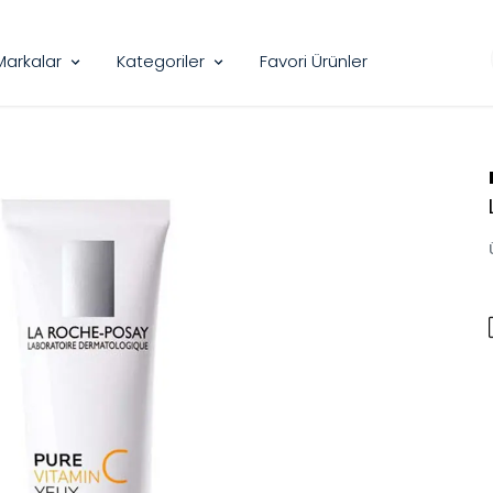
Markalar
Kategoriler
Favori Ürünler