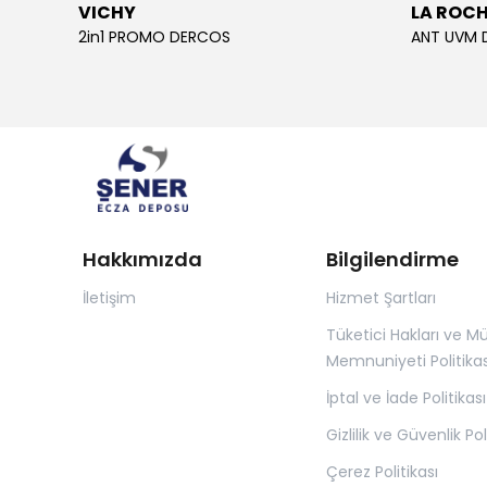
VICHY
LA ROC
2in1 PROMO DERCOS
ANT UVM 
Hakkımızda
Bilgilendirme
İletişim
Hizmet Şartları
Tüketici Hakları ve Mü
Memnuniyeti Politikas
İptal ve İade Politikası
Gizlilik ve Güvenlik Pol
Çerez Politikası