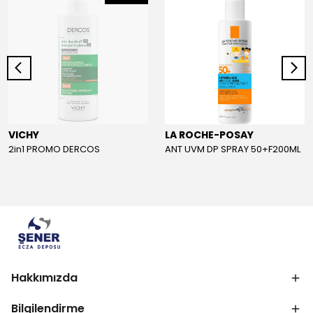
VICHY
LA ROCHE-POSAY
2in1 PROMO DERCOS
ANT UVM DP SPRAY 50+F200ML
Hakkımızda
Bilgilendirme