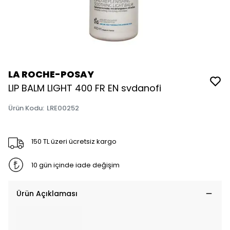
LA ROCHE-POSAY
LIP BALM LIGHT 400 FR EN svdanofi
Ürün Kodu
:
LRE00252
150 TL üzeri ücretsiz kargo
10 gün içinde iade değişim
Ürün Açıklaması