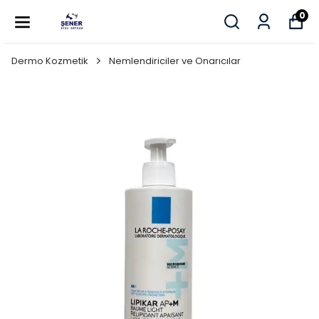
0
Dermo Kozmetik
Nemlendiriciler ve Onarıcılar