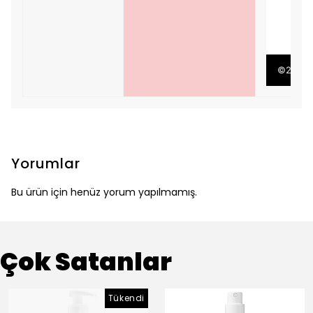
©2023 Tü
Yorumlar
Bu ürün için henüz yorum yapılmamış.
Çok Satanlar
Tükendi