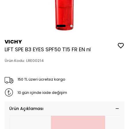
VICHY
LIFT SPE B3 EYES SPF50 T15 FR EN nl
Ürün Kodu
:
LRE00214
150 TL üzeri ücretsiz kargo
10 gün içinde iade değişim
Ürün Açıklaması