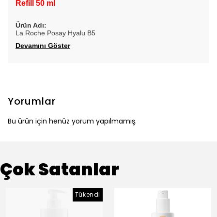
Refill 50 ml
Ürün Adı:
La Roche Posay Hyalu B5
Devamını Göster
Yorumlar
Bu ürün için henüz yorum yapılmamış.
Çok Satanlar
Tükendi