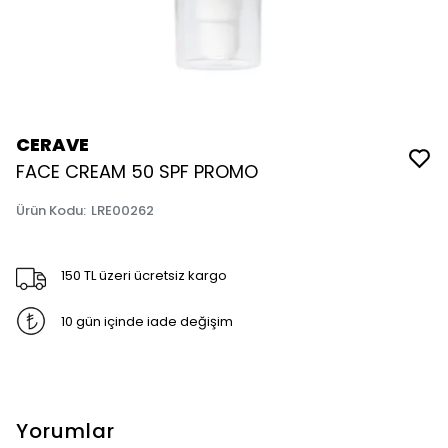
CERAVE
FACE CREAM 50 SPF PROMO
Ürün Kodu
:
LRE00262
150 TL üzeri ücretsiz kargo
10 gün içinde iade değişim
Yorumlar