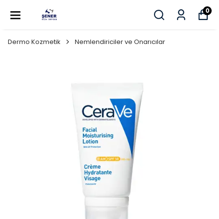
0
Dermo Kozmetik
Nemlendiriciler ve Onarıcılar