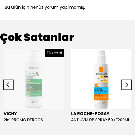
Bu ürün için henüz yorum yapılmamış.
Çok Satanlar
Tükendi
VICHY
LA ROCHE-POSAY
2in1 PROMO DERCOS
ANT UVM DP SPRAY 50+F200ML