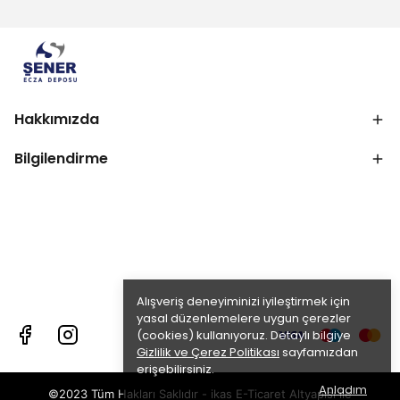
Hakkımızda
Bilgilendirme
Alışveriş deneyiminizi iyileştirmek için
yasal düzenlemelere uygun çerezler
(cookies) kullanıyoruz. Detaylı bilgiye
Gizlilik ve Çerez Politikası
sayfamızdan
erişebilirsiniz.
Anladım
©2023 Tüm Hakları Saklıdır - ikas E-Ticaret
Altyapısı ile