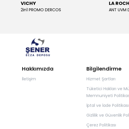
VICHY
LA ROC
2in1 PROMO DERCOS
ANT UVM 
Hakkımızda
Bilgilendirme
İletişim
Hizmet Şartları
Tüketici Hakları ve Mü
Memnuniyeti Politikas
İptal ve İade Politikası
Gizlilik ve Güvenlik Pol
Çerez Politikası