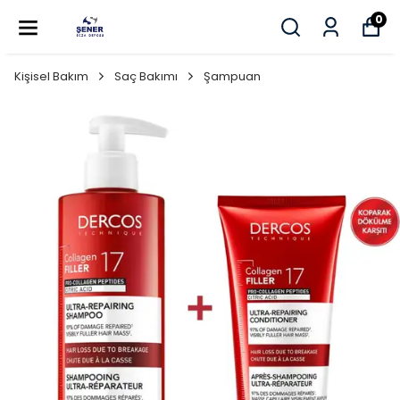
0
Kişisel Bakım
Saç Bakımı
Şampuan