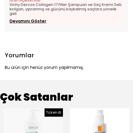
Ürün Açıklaması
Vichy Dercos Collagen 17 Filler Şampuan ve Saç Kremi Seti;
kırılgan, yıpranmış ve gücünü kaybetmiş saçlara yönelik
geli
Devamını Göster
Yorumlar
Bu ürün için henüz yorum yapılmamış.
Çok Satanlar
Tükendi