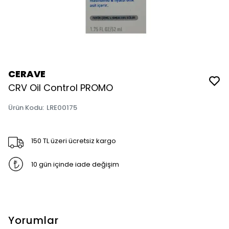
CERAVE
CRV Oil Control PROMO
Ürün Kodu
:
LRE00175
150 TL üzeri ücretsiz kargo
10 gün içinde iade değişim
Yorumlar