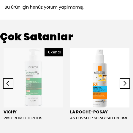
Bu ürün için henüz yorum yapılmamış.
Çok Satanlar
Tükendi
VICHY
LA ROCHE-POSAY
2in1 PROMO DERCOS
ANT UVM DP SPRAY 50+F200ML