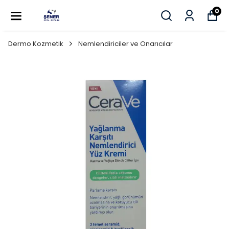
0
Dermo Kozmetik
Nemlendiriciler ve Onarıcılar