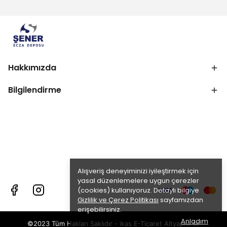
Hakkımızda
Bilgilendirme
Alışveriş deneyiminizi iyileştirmek için
yasal düzenlemelere uygun çerezler
(cookies) kullanıyoruz. Detaylı bilgiye
Gizlilik ve Çerez Politikası
sayfamızdan
erişebilirsiniz.
Anladım
©2023 Tüm Hakları Saklıdır - ikas E-Ticaret
Altyapısı ile