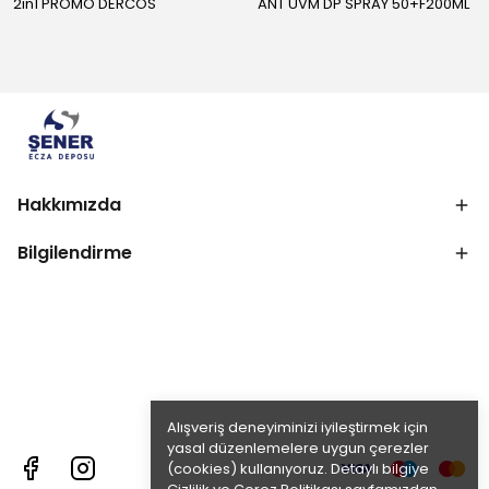
2in1 PROMO DERCOS
ANT UVM DP SPRAY 50+F200ML
Hakkımızda
Bilgilendirme
Alışveriş deneyiminizi iyileştirmek için
yasal düzenlemelere uygun çerezler
(cookies) kullanıyoruz. Detaylı bilgiye