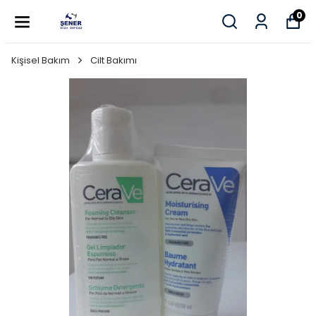
0
Kişisel Bakım
Cilt Bakımı