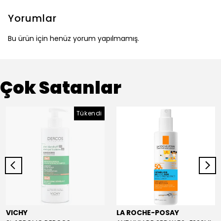
Yorumlar
Bu ürün için henüz yorum yapılmamış.
Çok Satanlar
Tükendi
VICHY
LA ROCHE-POSAY