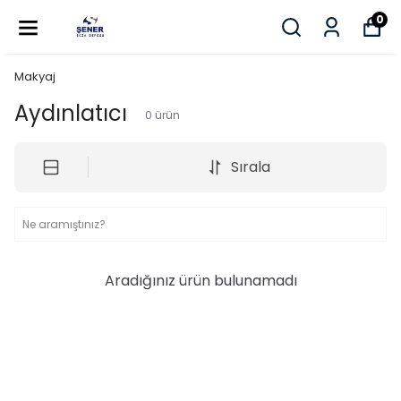
0
Makyaj
Aydınlatıcı
0
ürün
Sırala
Aradığınız ürün bulunamadı