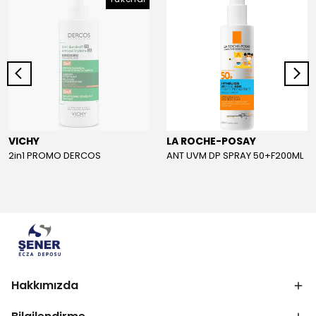
VICHY
LA ROCHE-POSAY
2in1 PROMO DERCOS
ANT UVM DP SPRAY 50+F200ML
Hakkımızda