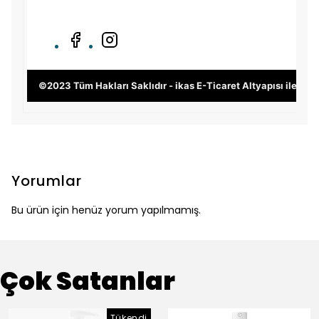
©2023 Tüm Hakları Saklıdır - ikas E-Ticaret
Altyapısı ile Hazı
Yorumlar
Bu ürün için henüz yorum yapılmamış.
Çok Satanlar
Tükendi