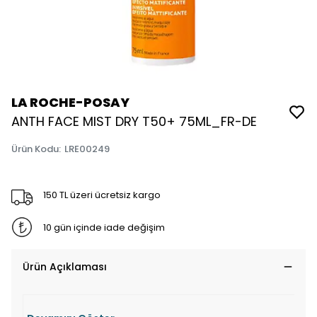
LA ROCHE-POSAY
ANTH FACE MIST DRY T50+ 75ML_FR-DE
Ürün Kodu
:
LRE00249
150 TL üzeri ücretsiz kargo
10 gün içinde iade değişim
Ürün Açıklaması