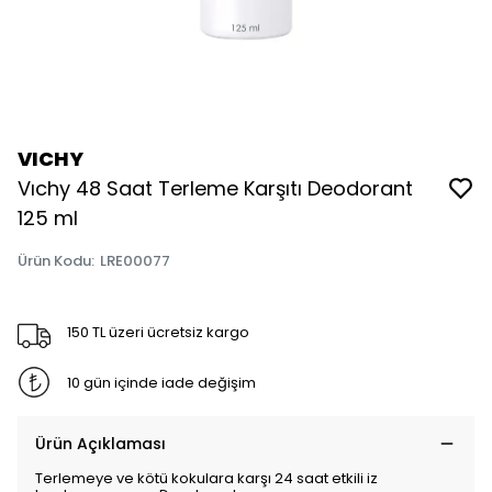
VICHY
Vıchy 48 Saat Terleme Karşıtı Deodorant
125 ml
Ürün Kodu
:
LRE00077
150 TL üzeri ücretsiz kargo
10 gün içinde iade değişim
Ürün Açıklaması
Terlemeye ve kötü kokulara karşı 24 saat etkili iz