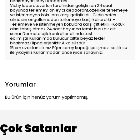
bırakmayan srey Deodorant
Vichy laboratuvarları tarafından geliştirilen 24 saat
boyunca terlemeyi önleyici deodorant,özellikle terlemeye
ve istenmeyen kokulara karşı geliştirildi.-Cildin nefes
almasını engellemeden terlemeye karşı kalıcı etki .-
Terlemeye ve istenmeyen kokulara karşı çift etkili.-Koltuk
altını tahriş etmez.24 saat boyunca temiz kuru bir cilt
sunar.Dermatolojik kontroller altında test
edilmiştir.Kullanımda kurudur ciltte beyaz lekler
bırakmaz.Hipoalerjeniktir.Alkolsüzdür.
15 cm uzaktan sıkınız.Eğer sprey kapağı çalışmaz ise,ılık su
ile yıkayınız.Kullanmadan önce iyice sallayınız.
Yorumlar
Bu ürün için henüz yorum yapılmamış.
Çok Satanlar