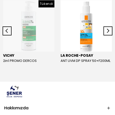
Tükendi
VICHY
LA ROCHE-POSAY
2in1 PROMO DERCOS
ANT UVM DP SPRAY 50+F200ML
Hakkımızda