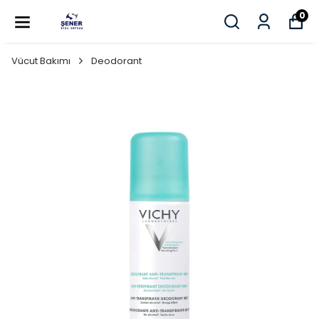
0
Vücut Bakımı
Deodorant